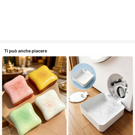
Ti può anche piacere