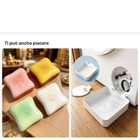
Ti può anche piacere