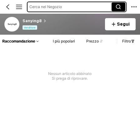
Cerca nel Negozio
Sanying8
Segui
Venditore
Raccomandazione
I più popolari
Prezzo
Filtro
Nessun articolo abbinato
Si prega di riprovare.