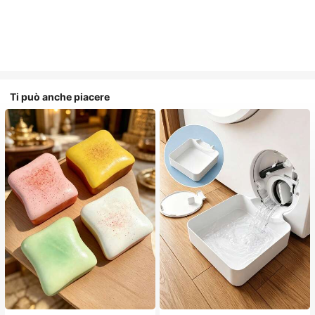
Ti può anche piacere