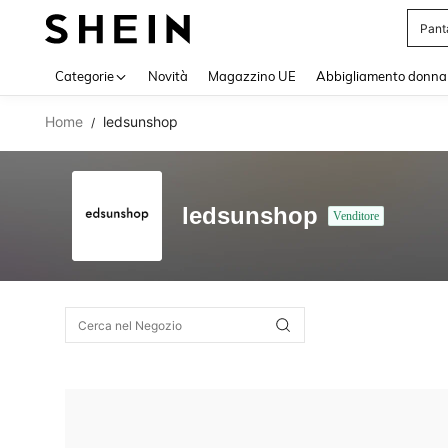
Pant
Use up 
Categorie
Novità
Magazzino UE
Abbigliamento donna
Home
ledsunshop
/
ledsunshop
Venditore