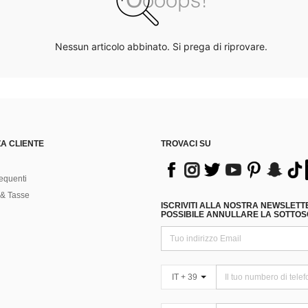
Nessun articolo abbinato. Si prega di riprovare.
A CLIENTE
TROVACI SU
equenti
& Tasse
ISCRIVITI ALLA NOSTRA NEWSLETT
POSSIBILE ANNULLARE LA SOTTOSC
IT + 39