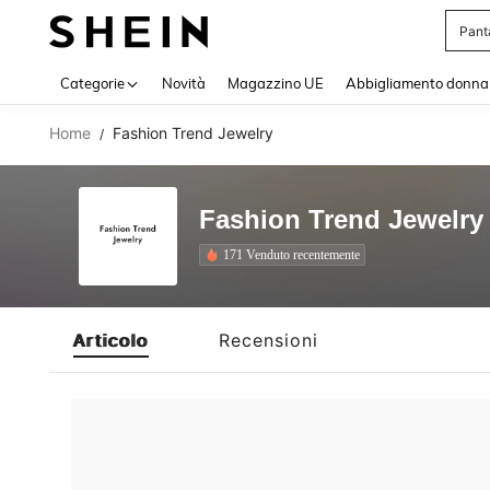
Pant
Use up 
Categorie
Novità
Magazzino UE
Abbigliamento donna
Home
Fashion Trend Jewelry
/
Fashion Trend Jewelry
171 Venduto recentemente
Articolo
Recensioni