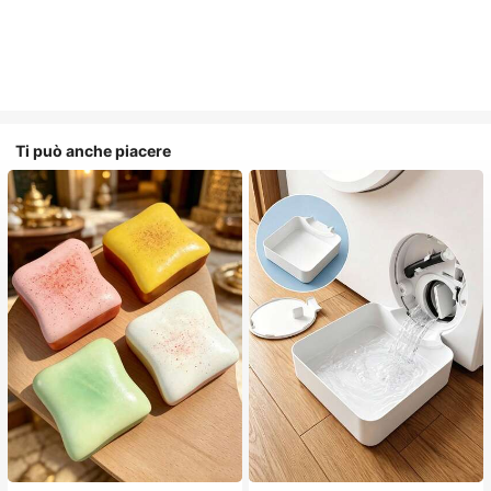
Ti può anche piacere