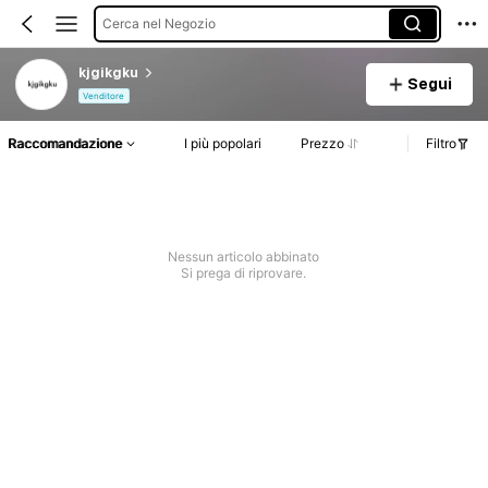
Cerca nel Negozio
kjgikgku
Segui
Venditore
Raccomandazione
I più popolari
Prezzo
Filtro
Nessun articolo abbinato
Si prega di riprovare.