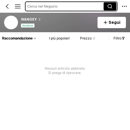
Cerca nel Negozio
WANGXY
Segui
Venditore
Raccomandazione
I più popolari
Prezzo
Filtro
Nessun articolo abbinato
Si prega di riprovare.