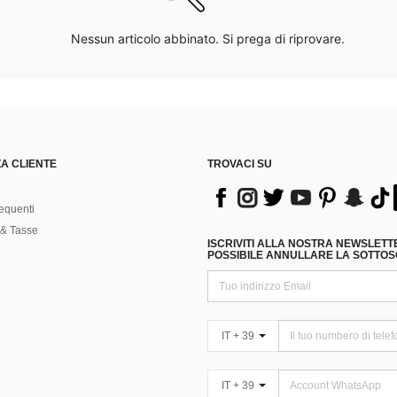
Nessun articolo abbinato. Si prega di riprovare.
A CLIENTE
TROVACI SU
equenti
& Tasse
ISCRIVITI ALLA NOSTRA NEWSLETT
POSSIBILE ANNULLARE LA SOTTOSC
IT + 39
IT + 39