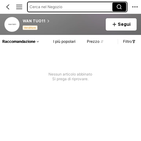
Cerca nel Negozio
WAN TUO11
Segui
Venditore
Raccomandazione
I più popolari
Prezzo
Filtro
Nessun articolo abbinato
Si prega di riprovare.