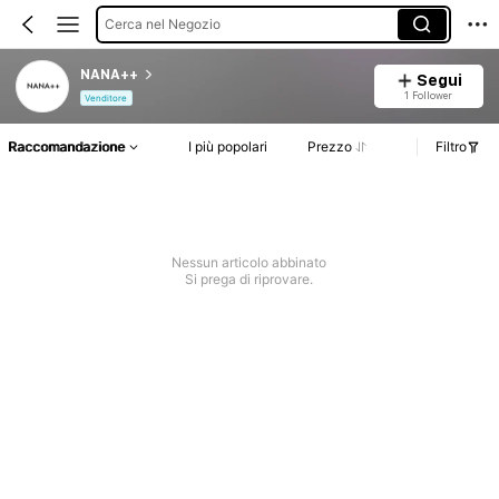
Cerca nel Negozio
NANA++
Segui
1 Follower
Venditore
Raccomandazione
I più popolari
Prezzo
Filtro
Nessun articolo abbinato
Si prega di riprovare.