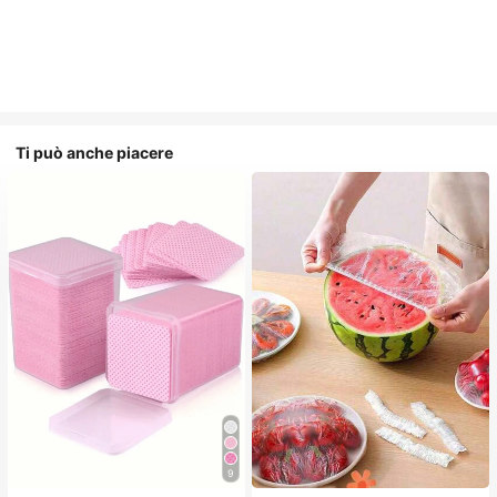
Ti può anche piacere
9