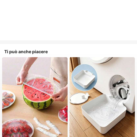
Ti può anche piacere