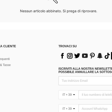
Nessun articolo abbinato. Si prega di riprovare.
A CLIENTE
TROVACI SU
equenti
& Tasse
ISCRIVITI ALLA NOSTRA NEWSLETT
POSSIBILE ANNULLARE LA SOTTOSC
IT + 39
IT + 39