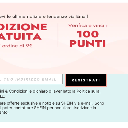
REGISTRATI
ni & Condizioni
 e dichiaro di aver letto la 
Politica sulla 
kie
.
ere offerte esclusive e notizie su SHEIN via e-mail. Sono 
 poter contattare SHEIN per annullare l'iscrizione in 
ento.