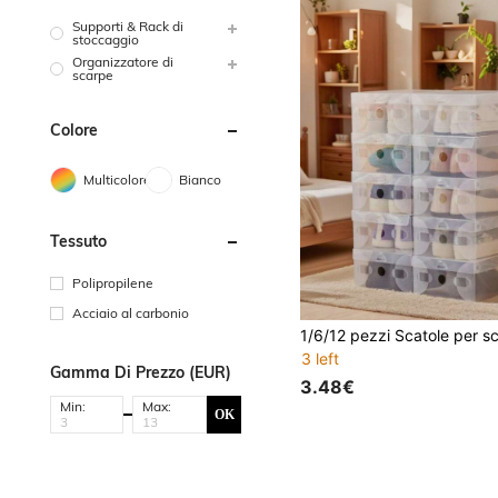
Supporti & Rack di
stoccaggio
Organizzatore di
scarpe
Colore
Multicolore
Bianco
Tessuto
Polipropilene
Acciaio al carbonio
3 left
Gamma Di Prezzo (EUR)
3.48€
Min:
Max:
OK