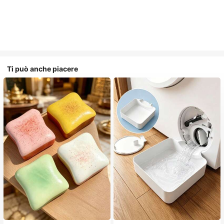
Ti può anche piacere