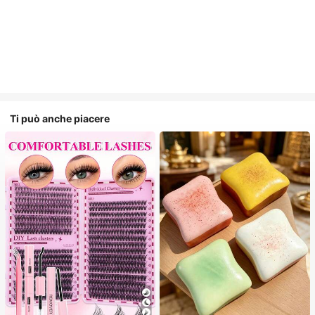
Ti può anche piacere