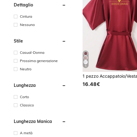
Dettaglio
Cintura
Nessuno
Stile
Casual-Donna
Prossima generazione
5
Neutro
16.48€
Lunghezza
Corto
Classico
Lunghezza Manica
A metà