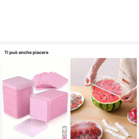
Ti può anche piacere