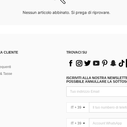
Nessun articolo abbinato. Si prega di riprovare.
A CLIENTE
TROVACI SU
equenti
& Tasse
ISCRIVITI ALLA NOSTRA NEWSLETT
POSSIBILE ANNULLARE LA SOTTOSC
IT + 39
IT + 39