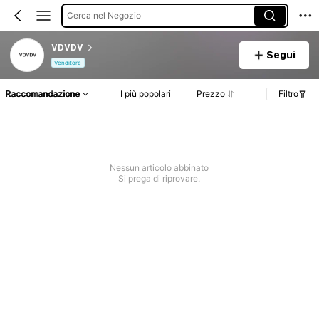
Cerca nel Negozio
VDVDV
Segui
Venditore
Raccomandazione
I più popolari
Prezzo
Filtro
Nessun articolo abbinato
Si prega di riprovare.