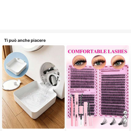
Ti può anche piacere
7