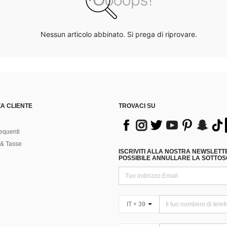
Nessun articolo abbinato. Si prega di riprovare.
A CLIENTE
TROVACI SU
equenti
& Tasse
ISCRIVITI ALLA NOSTRA NEWSLETT
POSSIBILE ANNULLARE LA SOTTOSC
IT + 39