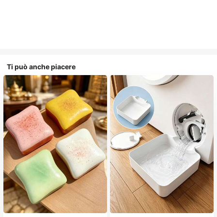
Ti può anche piacere