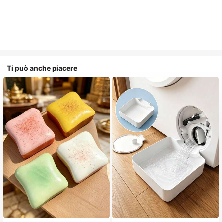
Ti può anche piacere