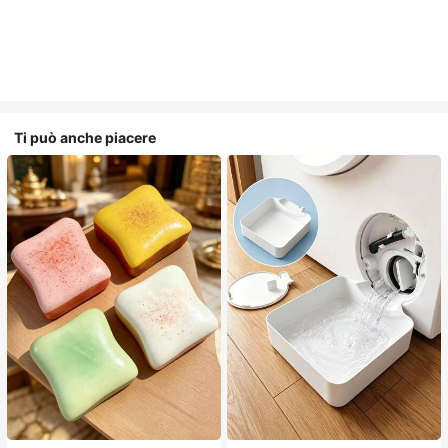
Ti può anche piacere