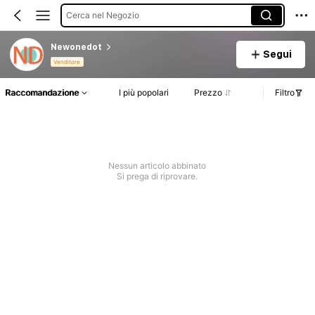
Cerca nel Negozio
Newonedot
Segui
Venditore
Raccomandazione
I più popolari
Prezzo
Filtro
Nessun articolo abbinato
Si prega di riprovare.