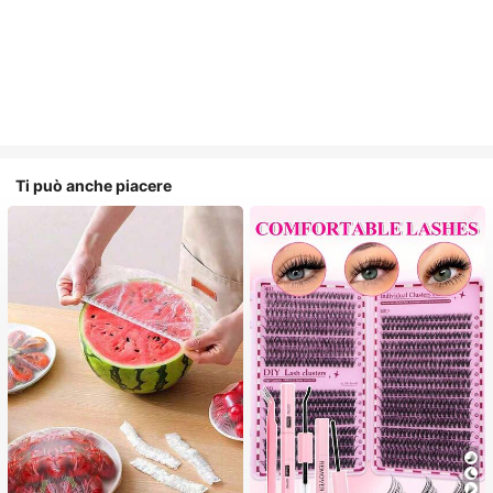
Ti può anche piacere