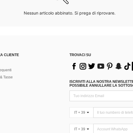
Nessun articolo abbinato. Si prega di riprovare.
A CLIENTE
TROVACI SU
equenti
& Tasse
ISCRIVITI ALLA NOSTRA NEWSLETT
POSSIBILE ANNULLARE LA SOTTOSC
IT + 39
IT + 39