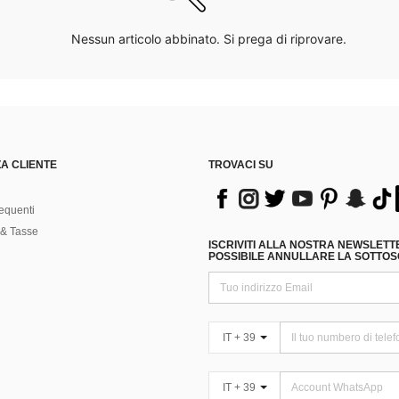
Nessun articolo abbinato. Si prega di riprovare.
A CLIENTE
TROVACI SU
equenti
& Tasse
ISCRIVITI ALLA NOSTRA NEWSLETT
POSSIBILE ANNULLARE LA SOTTOSC
IT + 39
IT + 39