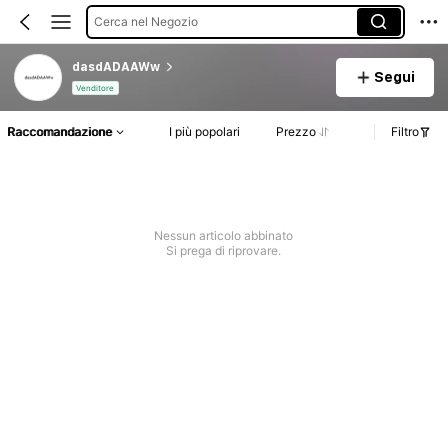
Cerca nel Negozio
dasdADAAWw
Segui
Venditore
Raccomandazione
I più popolari
Prezzo
Filtro
Nessun articolo abbinato
Si prega di riprovare.