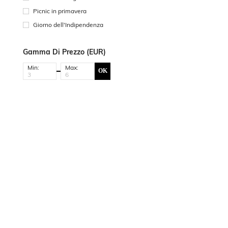
Picnic in primavera
Giorno dell'Indipendenza
Gamma Di Prezzo (EUR)
Min:
Max:
OK