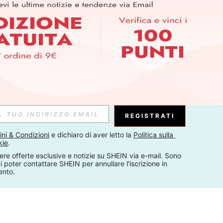
REGISTRATI
ni & Condizioni
 e dichiaro di aver letto la 
Politica sulla 
kie
.
ere offerte esclusive e notizie su SHEIN via e-mail. Sono 
 poter contattare SHEIN per annullare l'iscrizione in 
ento.