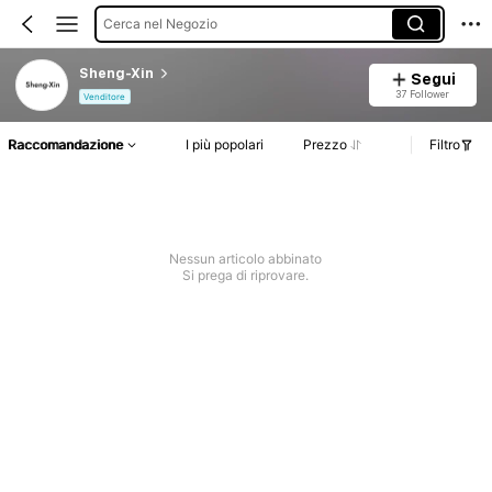
Cerca nel Negozio
Sheng-Xin
Segui
37 Follower
Venditore
Raccomandazione
I più popolari
Prezzo
Filtro
Nessun articolo abbinato
Si prega di riprovare.