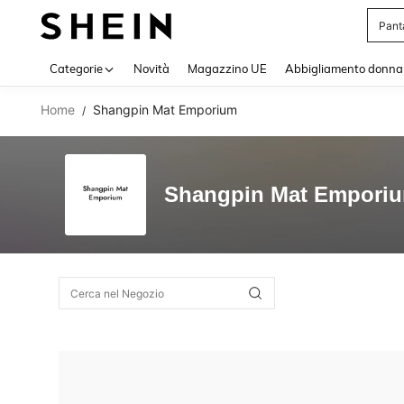
Pant
Use up 
Categorie
Novità
Magazzino UE
Abbigliamento donna
Home
Shangpin Mat Emporium
/
Shangpin Mat Empori