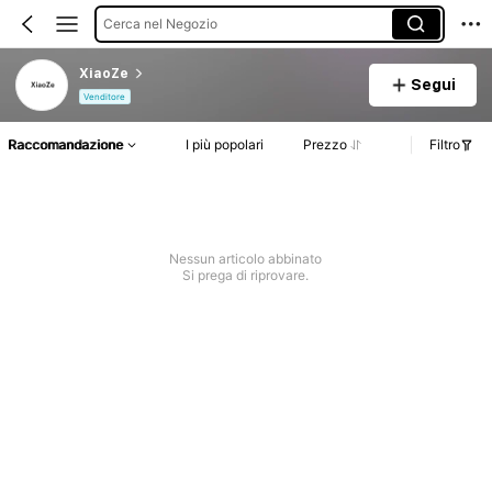
Cerca nel Negozio
XiaoZe
Segui
Venditore
Raccomandazione
I più popolari
Prezzo
Filtro
Nessun articolo abbinato
Si prega di riprovare.