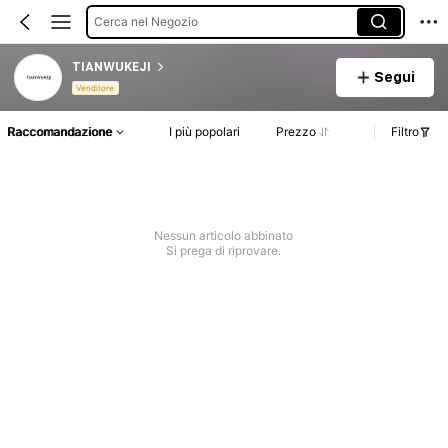
Cerca nel Negozio
TIANWUKEJI
Segui
Venditore
Raccomandazione
I più popolari
Prezzo
Filtro
Nessun articolo abbinato
Si prega di riprovare.