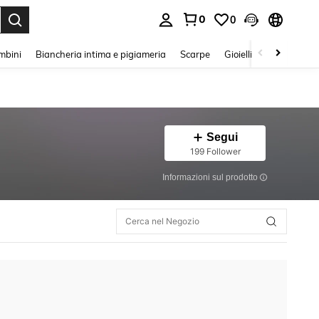
0
0
s Enter to select.
mbini
Biancheria intima e pigiameria
Scarpe
Gioielli E Accessori
Segui
199 Follower
Informazioni sul prodotto