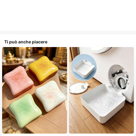
Ti può anche piacere