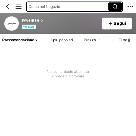
Cerca nel Negozio
jyweijian
Segui
Venditore
Raccomandazione
I più popolari
Prezzo
Filtro
Nessun articolo abbinato
Si prega di riprovare.