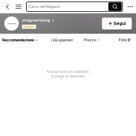
Cerca nel Negozio
xingyueriyong
Segui
Venditore
Raccomandazione
I più popolari
Prezzo
Filtro
Nessun articolo abbinato
Si prega di riprovare.