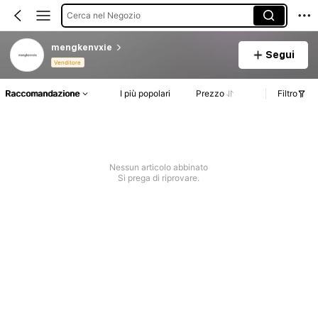
Cerca nel Negozio
mengkenvxie
Segui
Venditore
Raccomandazione
I più popolari
Prezzo
Filtro
Nessun articolo abbinato
Si prega di riprovare.