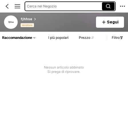
Cerca nel Negozio
fjhhse
Segui
Venditore
Raccomandazione
I più popolari
Prezzo
Filtro
Nessun articolo abbinato
Si prega di riprovare.