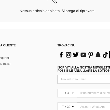
Nessun articolo abbinato. Si prega di riprovare.
A CLIENTE
TROVACI SU
equenti
& Tasse
ISCRIVITI ALLA NOSTRA NEWSLETT
POSSIBILE ANNULLARE LA SOTTOSC
IT + 39
IT + 39