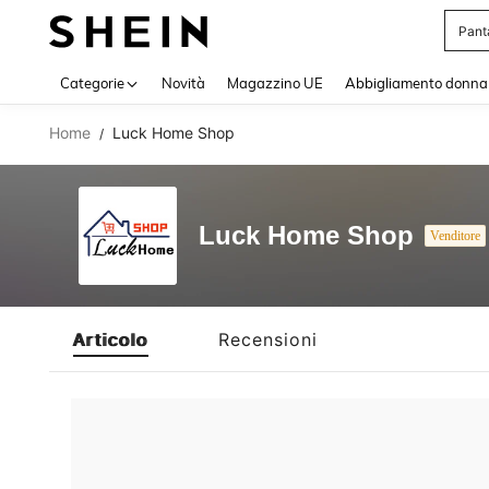
Pant
Use up 
Categorie
Novità
Magazzino UE
Abbigliamento donna
Home
Luck Home Shop
/
Luck Home Shop
Venditore
Articolo
Recensioni