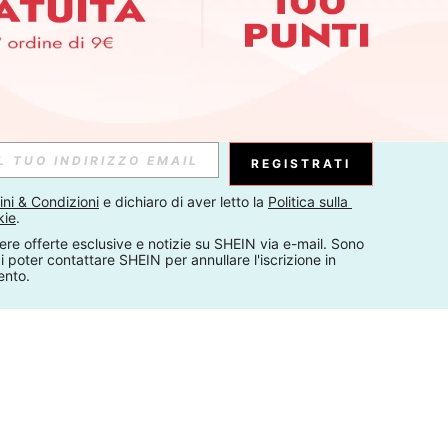
REGISTRATI
ni & Condizioni
 e dichiaro di aver letto la 
Politica sulla 
kie
.
ere offerte esclusive e notizie su SHEIN via e-mail. Sono 
 poter contattare SHEIN per annullare l'iscrizione in 
ento.