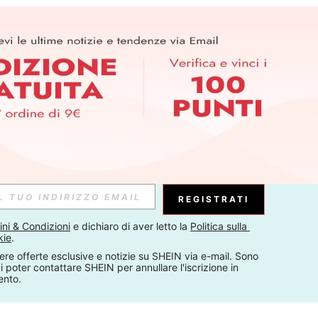
REGISTRATI
ni & Condizioni
 e dichiaro di aver letto la 
Politica sulla 
kie
.
ere offerte esclusive e notizie su SHEIN via e-mail. Sono 
 poter contattare SHEIN per annullare l'iscrizione in 
ento.