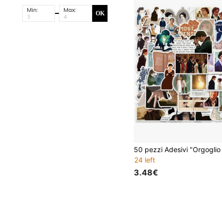
Min:
Max:
OK
24 left
3.48€