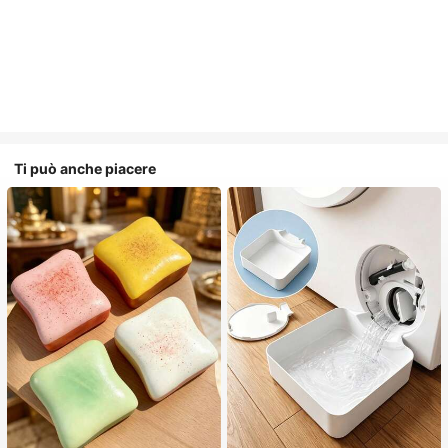
Ti può anche piacere