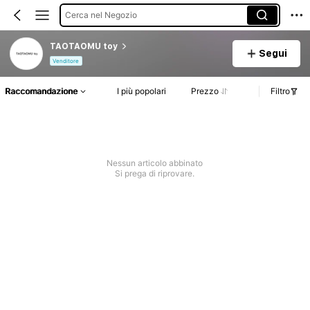
Cerca nel Negozio
TAOTAOMU toy
Segui
Venditore
Raccomandazione
I più popolari
Prezzo
Filtro
Nessun articolo abbinato
Si prega di riprovare.