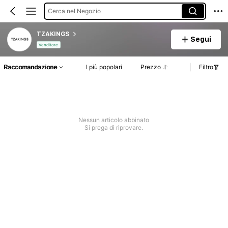
Cerca nel Negozio
TZAKINGS
Segui
Venditore
Raccomandazione
I più popolari
Prezzo
Filtro
Nessun articolo abbinato
Si prega di riprovare.