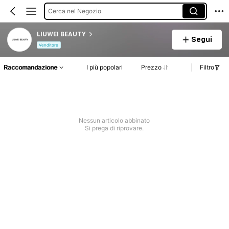
Cerca nel Negozio
LIUWEI BEAUTY
Segui
Venditore
Raccomandazione
I più popolari
Prezzo
Filtro
Nessun articolo abbinato
Si prega di riprovare.